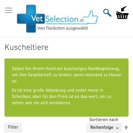
Zum
Inhalt
Mein Wa
springen
Kuscheltiere
Geben Sie Ihrem Hund ein kuscheliges Hundespielzeug,
um ihm Gesellschaft zu leisten, wenn niemand zu Hause
ist.
Es ist eine große Ablenkung und endet meist in
Scherben, aber für den Preis ist es das wert, um zu
sehen, wie sie sich amüsieren.
Sortieren nach
Ab
Filter