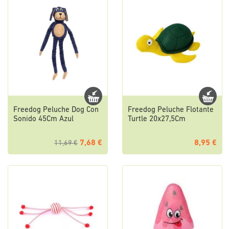
Freedog Peluche Dog Con
Freedog Peluche Flotante
Sonido 45Cm Azul
Turtle 20x27,5Cm
7,68 €
8,95 €
11,69 €