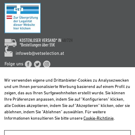
KOSTENLOSER VERSAND* IN
48/72H
*Bestellungen über 55€
infoweb@vetselection.at
Folge uns
Wir verwenden eigene und Drittanbieter-Cookies zu Analysezwecken
und um Ihnen personalisierte Werbung basierend auf einem Profil zu
zeigen, das aus Ihren Surfgewohnheiten erstellt wurde. Sie können
Ihre Präferenzen anpassen, indem Sie auf "Konfigurieren" klicken,
BELGIË / BELGIQUE
alle Cookies akzeptieren, indem Sie auf "Akzeptieren" klicken, oder sie
DEUTSCHLAND
ablehnen, indem Sie "Ablehnen" auswählen. Für weitere
ESPAÑA
Informationen konsultieren Sie bitte unsere
Cookie-Richtlinie
.
FRANCE
ITALIA