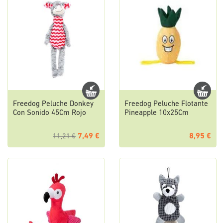
Freedog Peluche Donkey
Freedog Peluche Flotante
Con Sonido 45Cm Rojo
Pineapple 10x25Cm
7,49 €
8,95 €
11,21 €