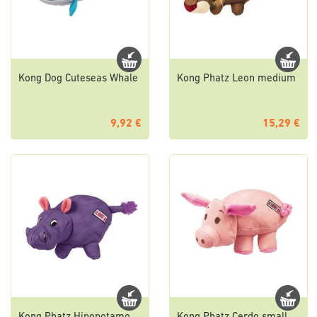
Kong Dog Cuteseas Whale
Kong Phatz Leon medium
9,92 €
15,29 €