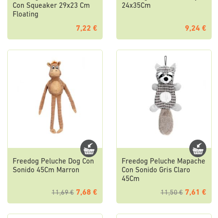
Con Squeaker 29x23 Cm
24x35Cm
Floating
7,22 €
9,24 €
Freedog Peluche Dog Con
Freedog Peluche Mapache
Sonido 45Cm Marron
Con Sonido Gris Claro
45Cm
7,68 €
7,61 €
11,69 €
11,50 €