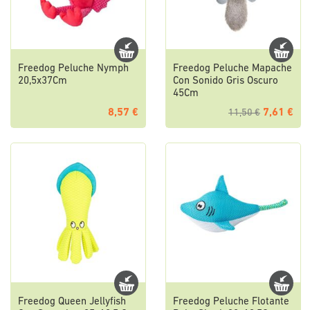
Freedog Peluche Nymph
Freedog Peluche Mapache
20,5x37Cm
Con Sonido Gris Oscuro
45Cm
8,57 €
7,61 €
11,50 €
Freedog Queen Jellyfish
Freedog Peluche Flotante