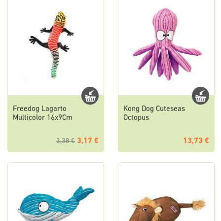
Freedog Lagarto
Kong Dog Cuteseas
Multicolor 16x9Cm
Octopus
3,17 €
13,73 €
3,38 €