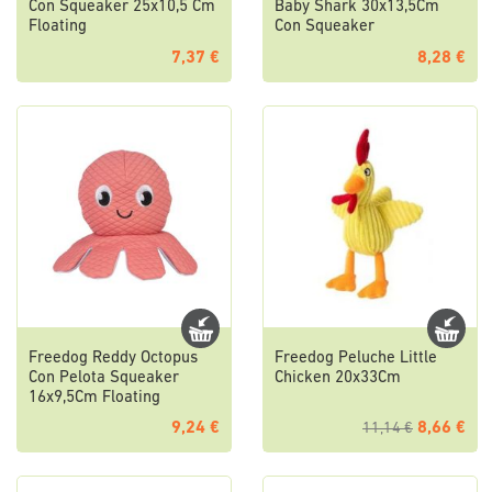
Con Squeaker 25x10,5 Cm
Baby Shark 30x13,5Cm
Floating
Con Squeaker
7,37 €
8,28 €
Freedog Reddy Octopus
Freedog Peluche Little
Con Pelota Squeaker
Chicken 20x33Cm
16x9,5Cm Floating
9,24 €
8,66 €
11,14 €