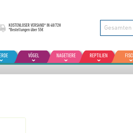
KOSTENLOSER VERSAND* IN
48/72H
*Bestellungen über 55€
ERDE
VÖGEL
NAGETIERE
REPTILIEN
FISC