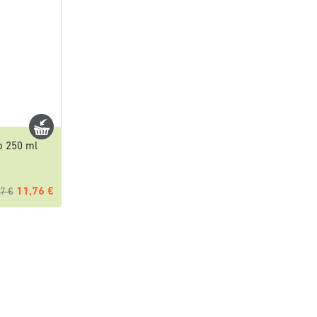
 250 ml
11,76 €
7 €