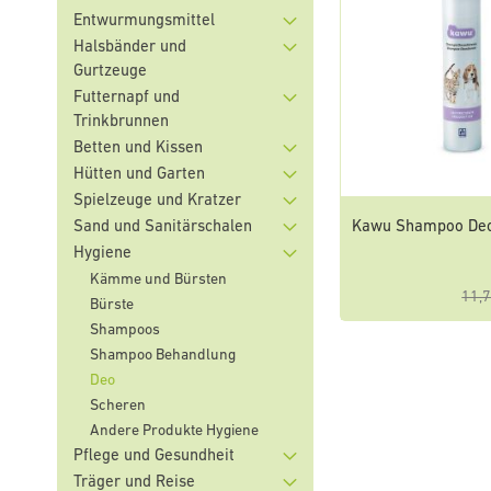
Entwurmungsmittel
Halsbänder und
Gurtzeuge
Futternapf und
Trinkbrunnen
Betten und Kissen
Hütten und Garten
Spielzeuge und Kratzer
Kawu Shampoo Deo
Sand und Sanitärschalen
Hygiene
Kämme und Bürsten
11,7
Bürste
Shampoos
Shampoo Behandlung
Deo
Scheren
Andere Produkte Hygiene
Pflege und Gesundheit
Träger und Reise