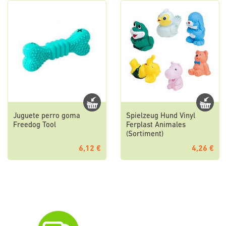
Juguete perro goma
Spielzeug Hund Vinyl
Freedog Tool
Ferplast Animales
(Sortiment)
6,12 €
4,26 €