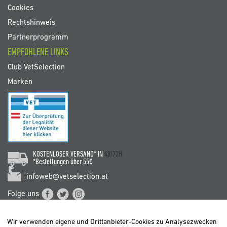
Cookies
Rechtshinweis
Partnerprogramm
EMPFOHLENE LINKS
Club VetSelection
Marken
KOSTENLOSER VERSAND* IN
48/72H
*Bestellungen über 55€
infoweb@vetselection.at
Folge uns
Wir verwenden eigene und Drittanbieter-Cookies zu Analysezwecken