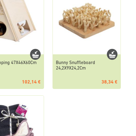
mping 47X46X60Cm
Bunny Snuffleboard
24,2X9X24,2Cm
102,14 €
38,34 €