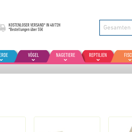
KOSTENLOSER VERSAND* IN
48/72H
*Bestellungen über 55€
ERDE
VÖGEL
NAGETIERE
REPTILIEN
FISC