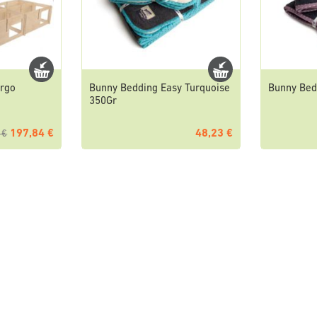
argo
Bunny Bedding Easy Turquoise
Bunny Bed
350Gr
197,84 €
48,23 €
 €