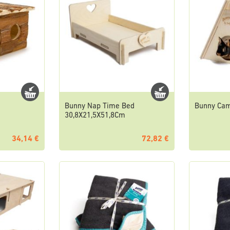
Bunny Nap Time Bed
Bunny Ca
30,8X21,5X51,8Cm
34,14 €
72,82 €