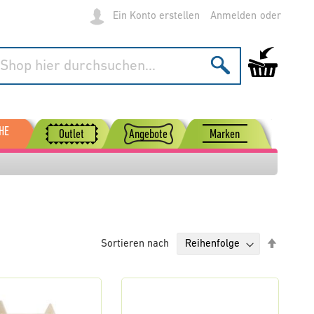
Ein Konto erstellen
Anmelden
Mein Warenko
HE
Outlet
Angebote
Marken
Absteig
Sortieren nach
sortier