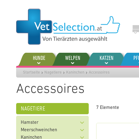
Zum
Inhalt
springen
HUNDE
WELPEN
KATZEN
PF
Startseite
Nagetiere
Kaninchen
Accessoires
Accessoires
nagetiere
7
Elemente
Hamster
Meerschweinchen
Kaninchen