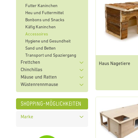
Futter Kaninchen
Heu und Futtermittel
Bonbons und Snacks
Käfig Kaninchen
Accessoires
Hygiene und Gesundheit
Sand und Betten
Transport und Spaziergang
Frettchen
Haus Nagetiere
Chinchillas
Mäuse und Ratten
Wüstenrennmause
shopping-möglichkeiten
Marke