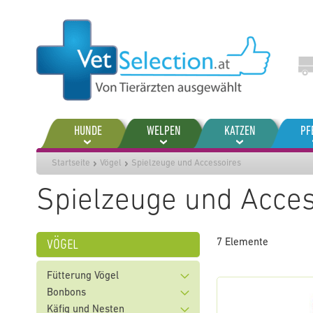
Zum
Inhalt
springen
HUNDE
WELPEN
KATZEN
PF
Startseite
Vögel
Spielzeuge und Accessoires
Spielzeuge und Acces
vögel
7
Elemente
Fütterung Vögel
Bonbons
Käfig und Nesten