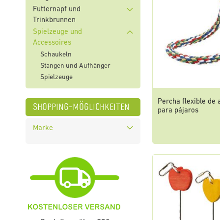
Futternapf und
Trinkbrunnen
Spielzeuge und
Accessoires
Schaukeln
Stangen und Aufhänger
Spielzeuge
Percha flexible de
shopping-möglichkeiten
para pájaros
Marke