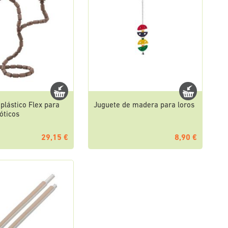
plástico Flex para
Juguete de madera para loros
óticos
29,15 €
8,90 €