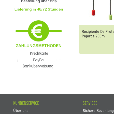
Recipiente De Frut
Pajaros 20Cm
KUNDENSERVICE
SERVICES
Über uns
Sichere Bezahlung