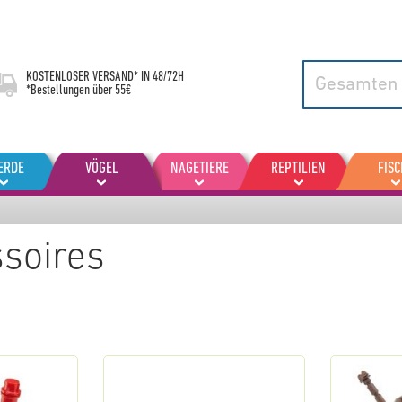
KOSTENLOSER VERSAND* IN
48/72H
*Bestellungen über 55€
ERDE
VÖGEL
NAGETIERE
REPTILIEN
FISC
soires