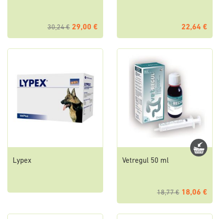
29,00 €
22,64 €
30,24 €
Lypex
Vetregul 50 ml
18,06 €
18,77 €