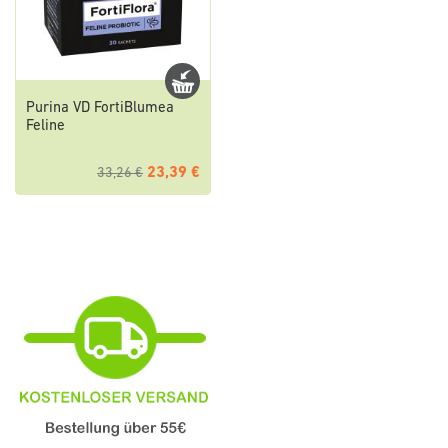
Purina VD FortiBlumea
Feline
23,39 €
33,26 €