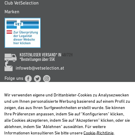
Club VetSelection
Marken
KOSTENLOSER VERSAND* IN
48/72H
*Bestellungen über 55€
infoweb@vetselection.at
Folge uns
Wir verwenden eigene und Drittanbieter-Cookies zu Analysezwecken
und um Ihnen personalisierte Werbung basierend auf einem Profil zu
zeigen, das aus Ihren Surfgewohnheiten erstellt wurde. Sie können
Ihre Präferenzen anpassen, indem Sie auf "Konfigurieren" klicken,
BELGIË / BELGIQUE
alle Cookies akzeptieren, indem Sie auf "Akzeptieren" klicken, oder sie
DEUTSCHLAND
ablehnen, indem Sie "Ablehnen" auswählen. Für weitere
ESPAÑA
Informationen konsultieren Sie bitte unsere
Cookie-Richtlinie
.