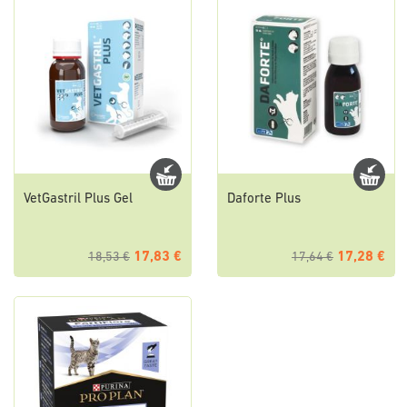
VetGastril Plus Gel
Daforte Plus
17,83 €
17,28 €
18,53 €
17,64 €