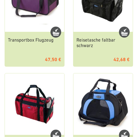
Transportbox Flugzeug
Reisetasche faltbar
schwarz
47,50 €
42,68 €