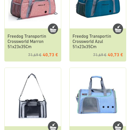
Freedog Transportin
Freedog Transportin
Crossworld Marron
Crossworld Azul
51x23x35Cm
51x23x35Cm
40,73 €
40,73 €
71,69 €
71,69 €