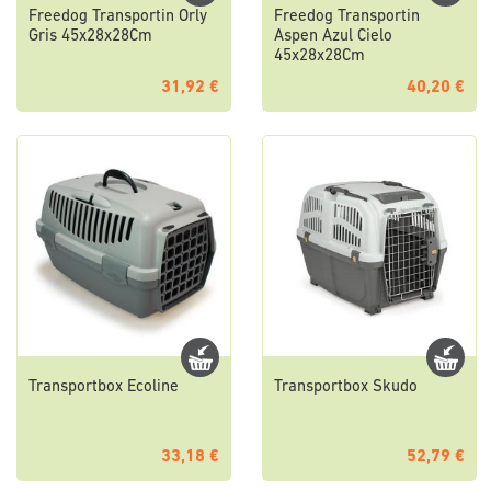
Freedog Transportin Orly
Freedog Transportin
Gris 45x28x28Cm
Aspen Azul Cielo
45x28x28Cm
31,92 €
40,20 €
Transportbox Ecoline
Transportbox Skudo
33,18 €
52,79 €