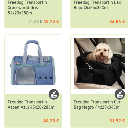
Freedog Transportin
Freedog Transportin Lax
Crossworld Gris
Rojo 45x25x35Cm
51x23x35Cm
40,73 €
36,84 €
71,69 €
Freedog Transportin
Freedog Transportin Car
Aspen Azul 45x28x28Cm
Bag Negro 44x29x34Cm
40,20 €
31,92 €