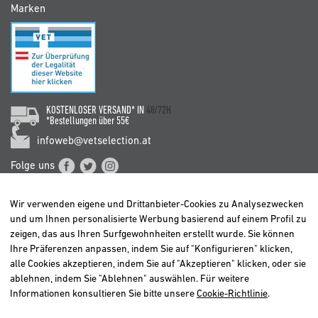
Marken
KOSTENLOSER VERSAND* IN
48/72H
*Bestellungen über 55€
infoweb@vetselection.at
Folge uns
Wir verwenden eigene und Drittanbieter-Cookies zu Analysezwecken
und um Ihnen personalisierte Werbung basierend auf einem Profil zu
zeigen, das aus Ihren Surfgewohnheiten erstellt wurde. Sie können
Ihre Präferenzen anpassen, indem Sie auf "Konfigurieren" klicken,
BELGIË / BELGIQUE
alle Cookies akzeptieren, indem Sie auf "Akzeptieren" klicken, oder sie
DEUTSCHLAND
ablehnen, indem Sie "Ablehnen" auswählen. Für weitere
ESPAÑA
Informationen konsultieren Sie bitte unsere
Cookie-Richtlinie
.
FRANCE