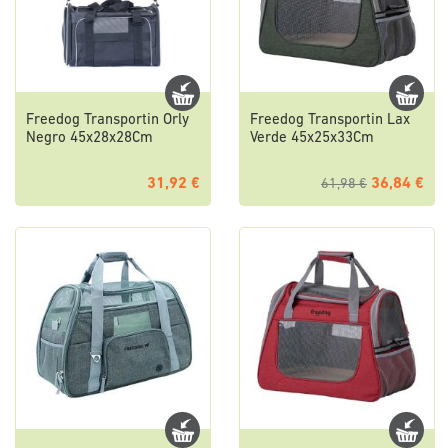
Freedog Transportin Orly
Freedog Transportin Lax
Negro 45x28x28Cm
Verde 45x25x33Cm
31,92 €
36,84 €
61,98 €