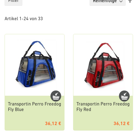
Ab
Filter
so
Artikel
1
-
24
von
33
Transportin Perro Freedog
Transportin Perro Freedog
Fly Blue
Fly Red
36,12 €
36,12 €