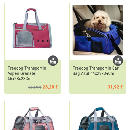
Freedog Transportin
Freedog Transportin Car
Aspen Granate
Bag Azul 44x29x34Cm
45x28x28Cm
28,20 €
31,92 €
36,60 €