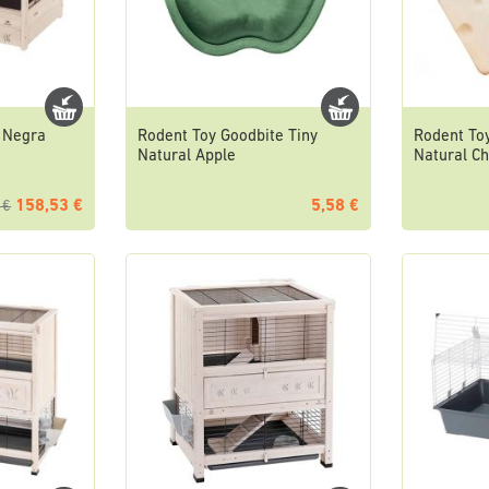
a Negra
Rodent Toy Goodbite Tiny
Rodent Toy
Natural Apple
Natural C
158,53 €
5,58 €
 €