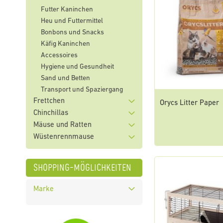
Futter Kaninchen
Heu und Futtermittel
Bonbons und Snacks
Käfig Kaninchen
Accessoires
Hygiene und Gesundheit
Sand und Betten
Transport und Spaziergang
Frettchen
Orycs Litter Paper
Chinchillas
Mäuse und Ratten
Wüstenrennmause
shopping-möglichkeiten
Marke