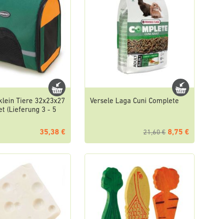
klein Tiere 32x23x27
Versele Laga Cuni Complete
t (Lieferung 3 - 5
35,38 €
8,75 €
21,60 €