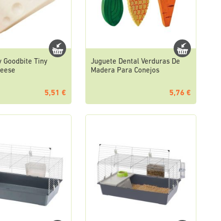
 Goodbite Tiny
Juguete Dental Verduras De
heese
Madera Para Conejos
5,51 €
5,76 €