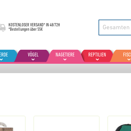
KOSTENLOSER VERSAND* IN
48/72H
*Bestellungen über 55€
ERDE
VÖGEL
NAGETIERE
REPTILIEN
FISC