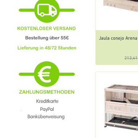
Jaula conejo Aren
213,41