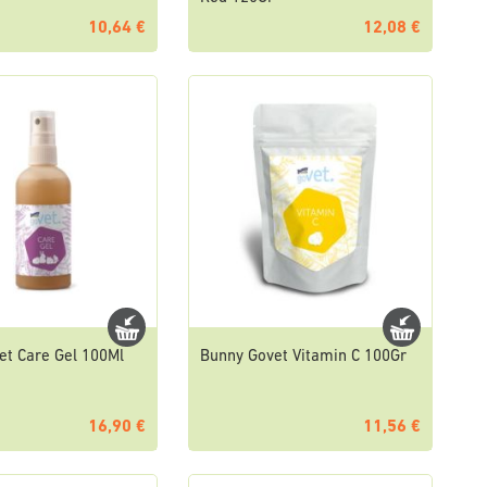
10,64 €
12,08 €
et Care Gel 100Ml
Bunny Govet Vitamin C 100Gr
16,90 €
11,56 €