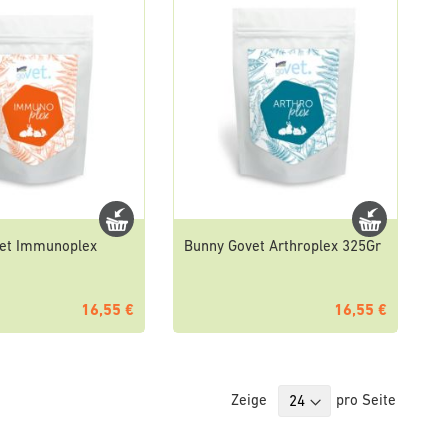
et Immunoplex
Bunny Govet Arthroplex 325Gr
16,55 €
16,55 €
Zeige
pro Seite