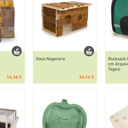
Haus Nagetiere
Rucksack 
cm Arquive
Tages)
16,36 €
34,14 €