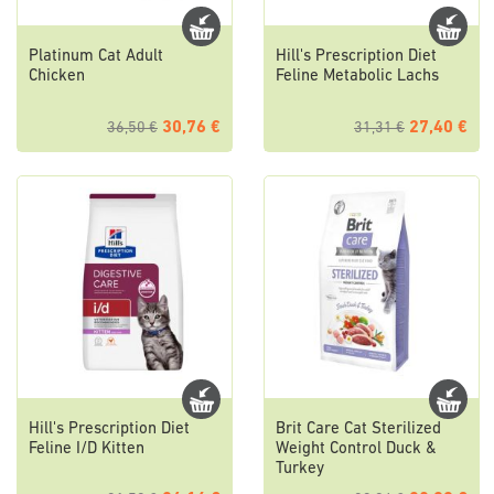
Platinum Cat Adult
Hill's Prescription Diet
Chicken
Feline Metabolic Lachs
30,76 €
27,40 €
36,50 €
31,31 €
Hill's Prescription Diet
Brit Care Cat Sterilized
Feline I/D Kitten
Weight Control Duck &
Turkey