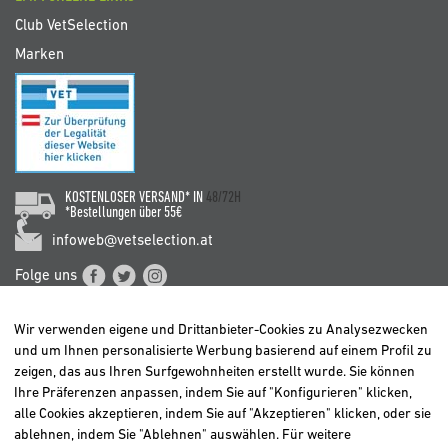
Club VetSelection
Marken
KOSTENLOSER VERSAND* IN
48/72H
*Bestellungen über 55€
infoweb@vetselection.at
Folge uns
Wir verwenden eigene und Drittanbieter-Cookies zu Analysezwecken
und um Ihnen personalisierte Werbung basierend auf einem Profil zu
zeigen, das aus Ihren Surfgewohnheiten erstellt wurde. Sie können
Ihre Präferenzen anpassen, indem Sie auf "Konfigurieren" klicken,
BELGIË / BELGIQUE
alle Cookies akzeptieren, indem Sie auf "Akzeptieren" klicken, oder sie
DEUTSCHLAND
ablehnen, indem Sie "Ablehnen" auswählen. Für weitere