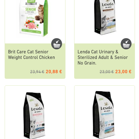
Brit Care Cat Senior
Lenda Cat Urinary &
Weight Control Chicken
Sterilized Adult & Senior
No Grain.
20,88 €
23,00 €
23,94 €
23,00 €