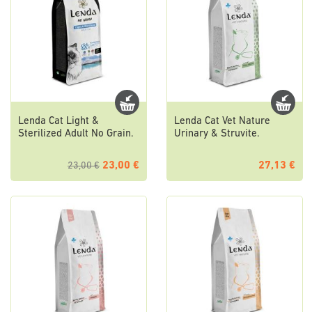
Lenda Cat Light &
Lenda Cat Vet Nature
Sterilized Adult No Grain.
Urinary & Struvite.
23,00 €
27,13 €
23,00 €