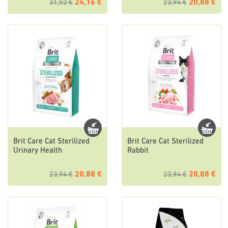
24,16 €
20,88 €
31,52 €
23,94 €
Brit Care Cat Sterilized
Brit Care Cat Sterilized
Urinary Health
Rabbit
20,88 €
20,88 €
23,94 €
23,94 €