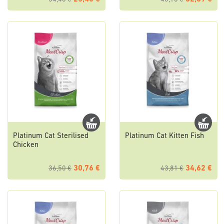
Platinum Cat Sterilised
Platinum Cat Kitten Fish
Chicken
30,76 €
34,62 €
36,50 €
43,81 €