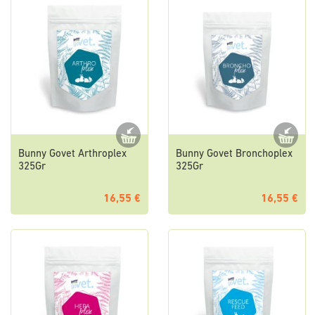
Bunny Govet Arthroplex
Bunny Govet Bronchoplex
325Gr
325Gr
16,55 €
16,55 €