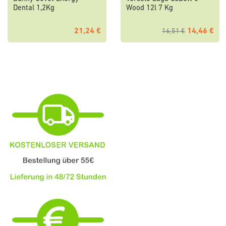
Dental 1,2Kg
Wood 12l 7 Kg
21,24 €
14,46 €
16,51 €