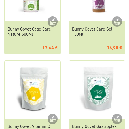
Bunny Govet Cage Care
Bunny Govet Care Gel
Nature 500Ml
100Ml
17,64 €
16,90 €
Bunny Govet Vitamin C
Bunny Govet Gastroplex