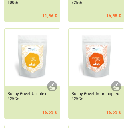
100Gr
325Gr
11,56 €
16,55 €
Bunny Govet Uroplex
Bunny Govet Immunoplex
325Gr
325Gr
16,55 €
16,55 €